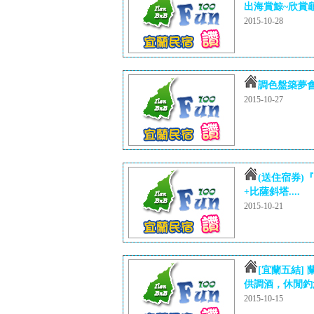
出海賞鯨~欣賞龜
2015-10-28
調色盤築夢
2015-10-27
(送住宿券)『
+比薩斜塔....
2015-10-21
[宜蘭五結]
供調酒，休閒釣魚
2015-10-15