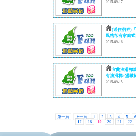
2015-09-17
(送住宿券)
風格卻有家庭式的.
2015-09-16
宜蘭溜滑梯
有溜滑梯+盪鞦韆
2015-09-15
第一頁
上一頁
1
2
3
4
5
17
18
20
21
22
19