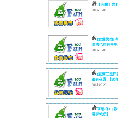
【宜蘭】吉
2015-10-05
[宜蘭民宿]
出國也想有峇里島
2015-10-05
[宜蘭三星民
都有夜景!【送
2015-09-22
宜蘭/冬山 
滑梯城堡】