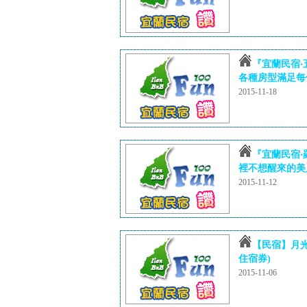
『宜蘭民宿‧
各種房型滿足每個
2015-11-18
『宜蘭民宿‧羅
裡不想醒來的美麗夢
2015-11-12
【民宿】月光
住宿券)
2015-11-06