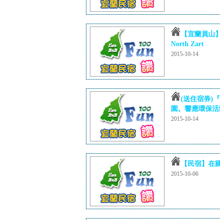
【宜蘭員山
North Zart
2015-10-14
(送住宿券)
園。響應環保活動
2015-10-14
【民宿】在國
2015-10-06