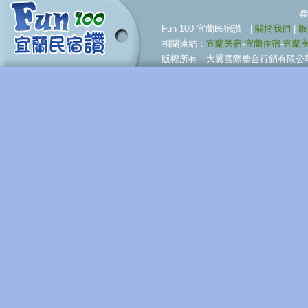
聯合行銷服務伙伴 09
Fun 100 宜蘭民宿讚 |
關於我們
|
版
相關連結：
宜蘭民宿
-
宜蘭住宿
-
宜蘭
版權所有 大翼國際整合行銷有限公司 © BigWing I