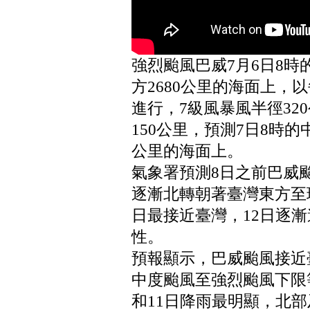
強烈颱風巴威7月6日8
方2680公里的海面上，
進行，7級風暴風半徑32
150公里，預測7日8時的
公里的海面上。
氣象署預測8日之前巴威
逐漸北轉朝著臺灣東方至琉
日最接近臺灣，12日逐
性。
預報顯示，巴威颱風接近
中度颱風至強烈颱風下限
和11日降雨最明顯，北