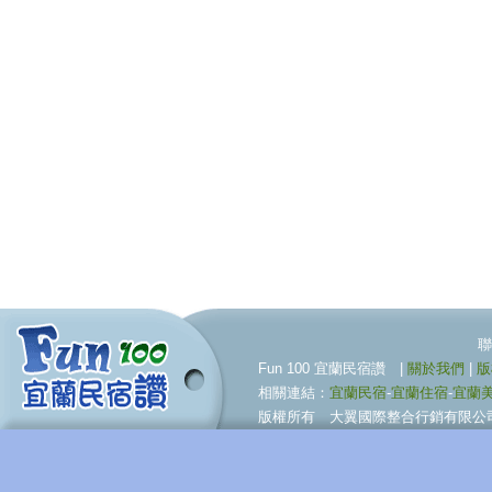
聯合行銷服務伙伴 09
Fun 100 宜蘭民宿讚 |
關於我們
|
版
相關連結：
宜蘭民宿
-
宜蘭住宿
-
宜蘭
版權所有 大翼國際整合行銷有限公司 © BigWing I