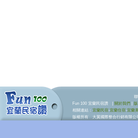
聯合行銷服務伙伴 09
Fun 100 宜蘭民宿讚 |
關於我們
|
版
相關連結：
宜蘭民宿
-
宜蘭住宿
-
宜蘭
版權所有 大翼國際整合行銷有限公司 © BigWing I