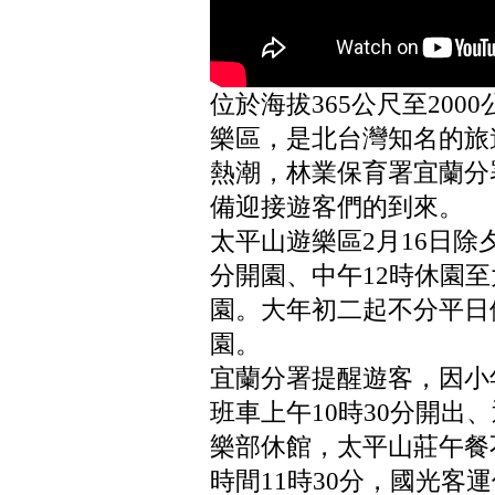
位於海拔365公尺至20
樂區，是北台灣知名的旅
熱潮，林業保育署宜蘭分
備迎接遊客們的到來。
太平山遊樂區2月16日除
分開園、中午12時休園至
園。大年初二起不分平日
園。
宜蘭分署提醒遊客，因小
班車上午10時30分開出
樂部休館，太平山莊午餐
時間11時30分，國光客