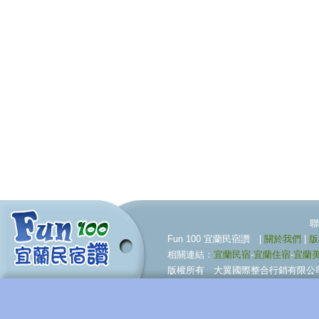
聯合行銷服務伙伴 09
Fun 100 宜蘭民宿讚 |
關於我們
|
版
相關連結：
宜蘭民宿
-
宜蘭住宿
-
宜蘭
版權所有 大翼國際整合行銷有限公司 © BigWing I