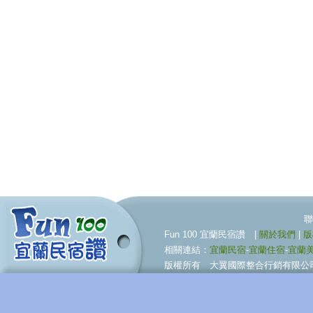
聯合行銷服務伙伴 09
Fun 100 宜蘭民宿讚 |
關於我們
|
版
相關連結：
宜蘭民宿
-
宜蘭住宿
-
宜蘭
版權所有 大翼國際整合行銷有限公司 © BigWing I