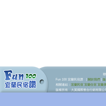
聯合行銷服務伙伴 09
Fun 100 宜蘭民宿讚 |
關於我們
|
版
相關連結：
宜蘭民宿
-
宜蘭住宿
-
宜蘭
版權所有 大翼國際整合行銷有限公司 © BigWing I