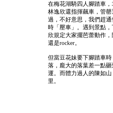
在梅花湖騎四人腳踏車，
林逸欣還指揮飆車，管罄
過，不好意思，我們趕通
時「壓車」。遇到景點，
欣規定大家擺芭蕾動作，
還是rocker。
但當豆花妹要下腳踏車時
落，龐大的落葉差一點砸
運。而體力過人的陳如山
里。